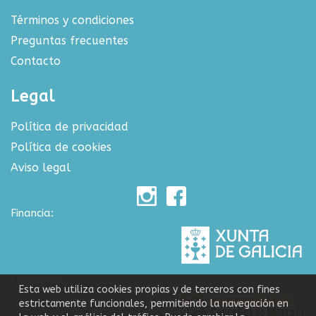
Términos y condiciones
Preguntas frecuentes
Contacto
Legal
Política de privacidad
Política de cookies
Aviso legal
Financia:
Colabora:
Esta web utiliza cookies propias y de terceros con fines
estrictamente funcionales, permitiendo la navegación en