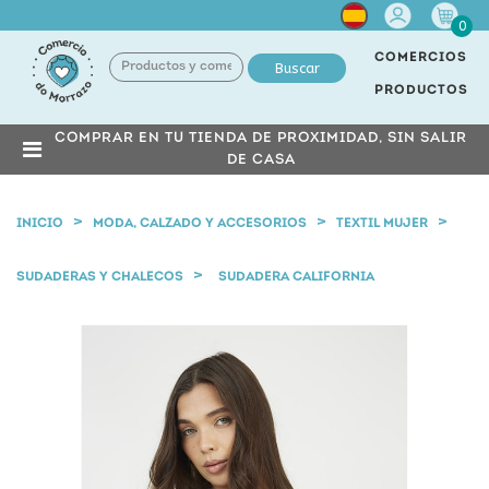
Cuenta
0
COMERCIOS
Buscar
PRODUCTOS
COMPRAR EN TU TIENDA DE PROXIMIDAD, SIN SALIR
DE CASA
INICIO
MODA, CALZADO Y ACCESORIOS
TEXTIL MUJER
SUDADERAS Y CHALECOS
SUDADERA CALIFORNIA