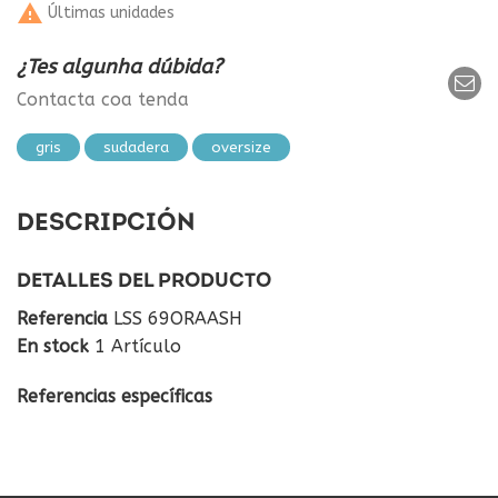

Últimas unidades
¿Tes algunha dúbida?
Contacta coa tenda
gris
sudadera
oversize
DESCRIPCIÓN
DETALLES DEL PRODUCTO
Referencia
LSS 69ORAASH
En stock
1 Artículo
Referencias específicas