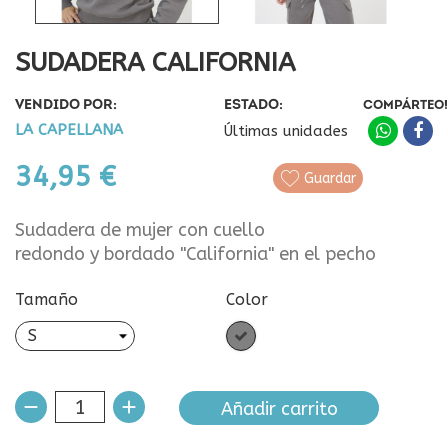
SUDADERA CALIFORNIA
VENDIDO POR:
ESTADO:
COMPÁRTEO!
LA CAPELLANA
Últimas unidades
34,95 €
Guardar
Sudadera de mujer con cuello
redondo y bordado "California" en el pecho
Tamaño
Color
Gris
Añadir carrito