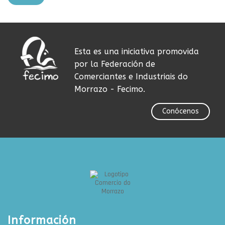
Esta es una iniciativa promovida
por la Federación de
Comerciantes e Industriais do
Morrazo - Fecimo.
Conócenos
Información