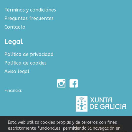
Términos y condiciones
Preguntas frecuentes
Contacto
Legal
Política de privacidad
Política de cookies
Aviso legal
Financia:
Colabora:
Esta web utiliza cookies propias y de terceros con fines
estrictamente funcionales, permitiendo la navegación en