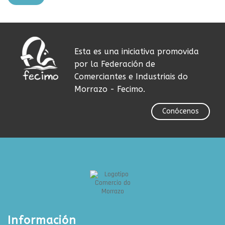
Esta es una iniciativa promovida
por la Federación de
Comerciantes e Industriais do
Morrazo - Fecimo.
Conócenos
Información