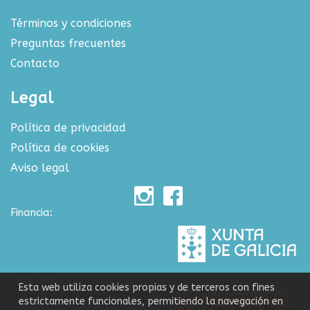
Términos y condiciones
Preguntas frecuentes
Contacto
Legal
Política de privacidad
Política de cookies
Aviso legal
Financia:
Colabora:
Esta web utiliza cookies propias y de terceros con fines
estrictamente funcionales, permitiendo la navegación en