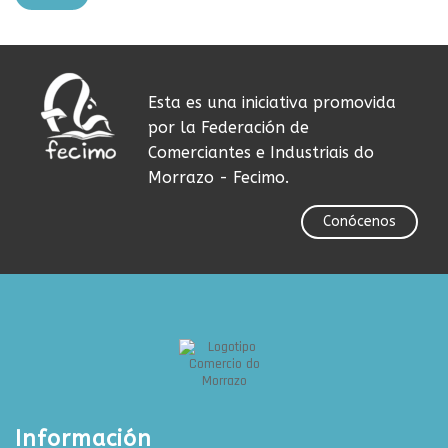
Esta es una iniciativa promovida
por la Federación de
Comerciantes e Industriais do
Morrazo - Fecimo.
Conócenos
Información