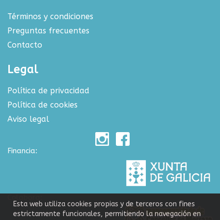
Términos y condiciones
Preguntas frecuentes
Contacto
Legal
Política de privacidad
Política de cookies
Aviso legal
Financia:
Colabora:
Esta web utiliza cookies propias y de terceros con fines
estrictamente funcionales, permitiendo la navegación en