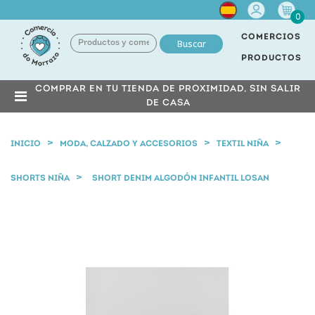
Cuenta
0
COMERCIOS
Buscar
PRODUCTOS
COMPRAR EN TU TIENDA DE PROXIMIDAD, SIN SALIR
DE CASA
INICIO
MODA, CALZADO Y ACCESORIOS
TEXTIL NIÑA
SHORTS NIÑA
SHORT DENIM ALGODÓN INFANTIL LOSAN