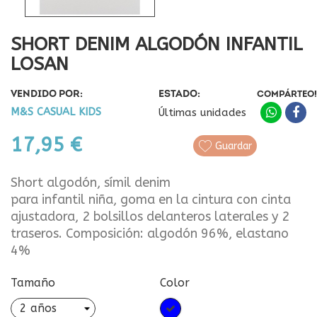
SHORT DENIM ALGODÓN INFANTIL
LOSAN
VENDIDO POR:
ESTADO:
COMPÁRTEO!
M&S CASUAL KIDS
Últimas unidades
17,95 €
Guardar
Short algodón, símil denim
para infantil niña, goma en la cintura con cinta
ajustadora, 2 bolsillos delanteros laterales y 2
traseros. Composición: algodón 96%, elastano
4%
Tamaño
Color
Azul