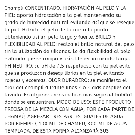
Champú CONCENTRADO. HIDRATACIÓN AL PELO Y LA
PIEL: aporta hidratación a la piel manteniendo su
grado de humedad natural evitando así que se reseque
la piel. Hidrata el pelo de la raíz a la punta
obteniendo así un pelo largo y fuerte. BRILLO Y
FLEXIBILIDAD AL PELO: realza el brillo natural del pelo
sin la utilización de siliconas. Le da flexibilidad al pelo
evitando que se rompa y así obtener un manto largo.
PH NEUTRO: su pH de 7,5 respetuoso con la piel evita
que se produzcan desequilibrios en la piel evitando
rojeces y eccemas. OLOR DURADERO: se manifiesta el
olor del champú durante unos 2 o 3 días después del
lavado. En algunos casos incluso mas según el hábitat
donde se encuentren. MODO DE USO: ESTE PRODUCTO
PRECISA DE LA MEZCLA CON AGUA, POR CADA PARTE DE
CHAMPÚ, AGREGAR TRES PARTES IGUALES DE AGUA.
POR EJEMPLO, 100 ML DE CHAMPÚ, 300 ML DE AGUA
TEMPLADA. DE ESTA FORMA ALCANZARÁ SUS