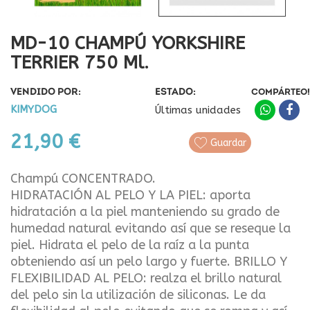
MD-10 CHAMPÚ YORKSHIRE
TERRIER 750 Ml.
VENDIDO POR:
ESTADO:
COMPÁRTEO!
KIMYDOG
Últimas unidades
21,90 €
Guardar
Champú CONCENTRADO.
HIDRATACIÓN AL PELO Y LA PIEL: aporta
hidratación a la piel manteniendo su grado de
humedad natural evitando así que se reseque la
piel. Hidrata el pelo de la raíz a la punta
obteniendo así un pelo largo y fuerte. BRILLO Y
FLEXIBILIDAD AL PELO: realza el brillo natural
del pelo sin la utilización de siliconas. Le da