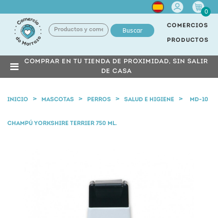
Cuenta
0
COMERCIOS
Buscar
PRODUCTOS
COMPRAR EN TU TIENDA DE PROXIMIDAD, SIN SALIR
DE CASA
INICIO
MASCOTAS
PERROS
SALUD E HIGIENE
MD-10
CHAMPÚ YORKSHIRE TERRIER 750 ML.