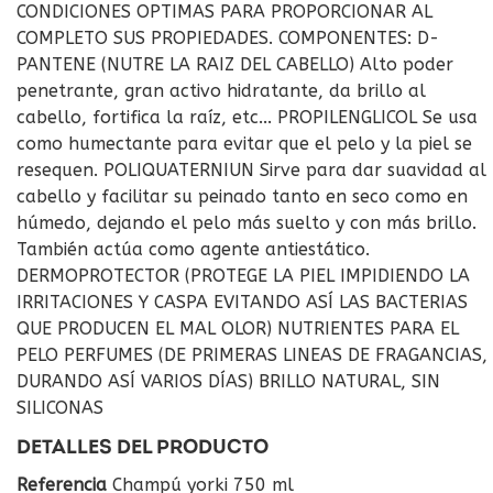
CONDICIONES OPTIMAS PARA PROPORCIONAR AL
COMPLETO SUS PROPIEDADES. COMPONENTES: D-
PANTENE (NUTRE LA RAIZ DEL CABELLO) Alto poder
penetrante, gran activo hidratante, da brillo al
cabello, fortifica la raíz, etc... PROPILENGLICOL Se usa
como humectante para evitar que el pelo y la piel se
resequen. POLIQUATERNIUN Sirve para dar suavidad al
cabello y facilitar su peinado tanto en seco como en
húmedo, dejando el pelo más suelto y con más brillo.
También actúa como agente antiestático.
DERMOPROTECTOR (PROTEGE LA PIEL IMPIDIENDO LA
IRRITACIONES Y CASPA EVITANDO ASÍ LAS BACTERIAS
QUE PRODUCEN EL MAL OLOR) NUTRIENTES PARA EL
PELO PERFUMES (DE PRIMERAS LINEAS DE FRAGANCIAS,
DURANDO ASÍ VARIOS DÍAS) BRILLO NATURAL, SIN
SILICONAS
DETALLES DEL PRODUCTO
Referencia
Champú yorki 750 ml