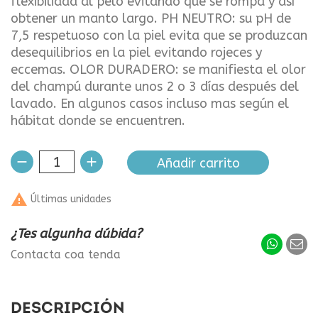
flexibilidad al pelo evitando que se rompa y así
obtener un manto largo. PH NEUTRO: su pH de
7,5 respetuoso con la piel evita que se produzcan
desequilibrios en la piel evitando rojeces y
eccemas. OLOR DURADERO: se manifiesta el olor
del champú durante unos 2 o 3 días después del
lavado. En algunos casos incluso mas según el
hábitat donde se encuentren.
Añadir carrito

Últimas unidades
¿Tes algunha dúbida?
Contacta coa tenda
DESCRIPCIÓN