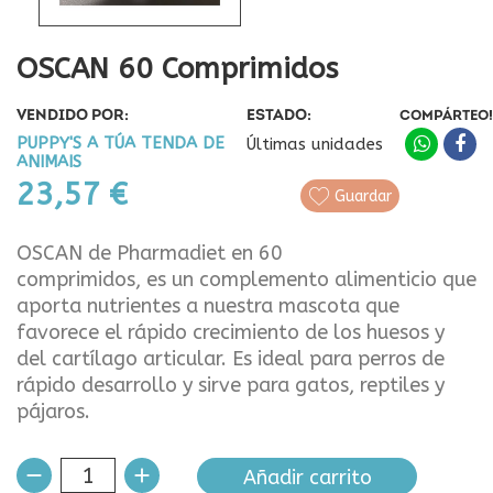
OSCAN 60 Comprimidos
VENDIDO POR:
ESTADO:
COMPÁRTEO!
PUPPY'S A TÚA TENDA DE
Últimas unidades
ANIMAIS
23,57 €
Guardar
OSCAN de Pharmadiet en 60
comprimidos, es un complemento alimenticio que
aporta nutrientes a nuestra mascota que
favorece el rápido crecimiento de los huesos y
del cartílago articular. Es ideal para perros de
rápido desarrollo y sirve para gatos, reptiles y
pájaros.
Añadir carrito