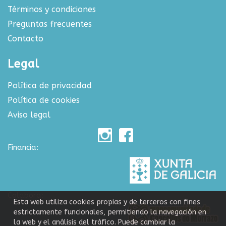
Términos y condiciones
Preguntas frecuentes
Contacto
Legal
Política de privacidad
Política de cookies
Aviso legal
Financia:
Colabora:
Esta web utiliza cookies propias y de terceros con fines
estrictamente funcionales, permitiendo la navegación en
la web y el análisis del tráfico. Puede cambiar la