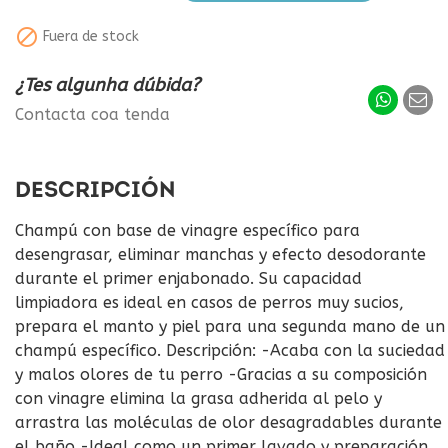

Fuera de stock
¿Tes algunha dúbida?
Contacta coa tenda
DESCRIPCIÓN
Champú con base de vinagre específico para
desengrasar, eliminar manchas y efecto desodorante
durante el primer enjabonado. Su capacidad
limpiadora es ideal en casos de perros muy sucios,
prepara el manto y piel para una segunda mano de un
champú específico. Descripción: -Acaba con la suciedad
y malos olores de tu perro -Gracias a su composición
con vinagre elimina la grasa adherida al pelo y
arrastra las moléculas de olor desagradables durante
el baño -Ideal como un primer lavado y preparación