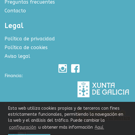
Preguntas frecuentes
Contacto
Legal
Política de privacidad
Política de cookies
Aviso legal
Financia:
Colabora:
Esta web utiliza cookies propias y de terceros con fines
estrictamente funcionales, permitiendo la navegación en
la web y el análisis del tráfico. Puede cambiar la
configuración
u obtener más información
Aquí.