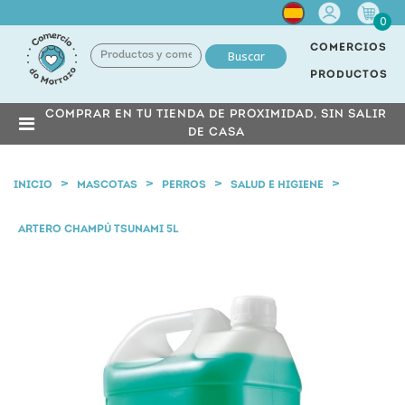
Cuenta
0
COMERCIOS
Buscar
PRODUCTOS
COMPRAR EN TU TIENDA DE PROXIMIDAD, SIN SALIR
DE CASA
INICIO
MASCOTAS
PERROS
SALUD E HIGIENE
ARTERO CHAMPÚ TSUNAMI 5L