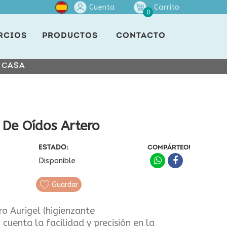
Cuenta
Carrito
0
RCIOS
PRODUCTOS
CONTACTO
E CASA
 De Oídos Artero
ESTADO:
COMPÁRTEO!
Disponible
Guardar
ro Aurigel (higienzante
 cuenta la facilidad y precisión en la