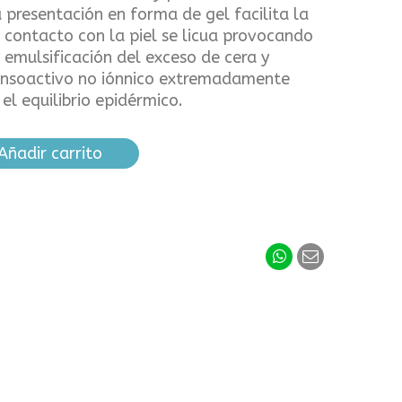
u presentación en forma de gel facilita la
n contacto con la piel se licua provocando
 emulsificación del exceso de cera y
tensoactivo no iónnico extremadamente
el equilibrio epidérmico.
Añadir carrito