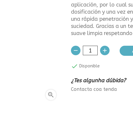
aplicación, por lo cual s
dosificación y una vez e
una rápida penetración y
suciedad. Gracias a un 
suave limpia respetando 

Disponible
¿Tes algunha dúbida?
Contacta coa tenda
