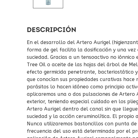
DESCRIPCIÓN
En el desarrollo del Artero Aurigel (higienzant
forma de gel facilita la dosificación y una ve
suciedad. Gracias a un tensoactivo no iónnico 
Tree Oil o aceite de las hojas del árbol de M
efecto germicida penetrante, bacteriostático y
que conocían sus propiedades curativas hace m
parásitos lo hacen idóneo como principio activ
aplicaremos una o dos pulsaciones de Artero Au
exterior, teniendo especial cuidado en los plie
Artero Aurigel dentro del canal sin que llegue
suciedad y la acción ceruminolítica. El propio 
Nunca utilizaremos bastoncillos con punta de
frecuencia del uso está determinada por el pro