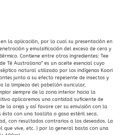
 en la aplicación, por lo cual su presentación en
enetración y emulsificación del exceso de cera y
érmico. Contiene entre otros ingredientes: Tee
de Té Australiano" es un aceite esencial cuyo
séptico natural utilizado por los indígenas Koori
ntes junto a su efecto repelente de insectos y
a la limpieza del pabellón auricular,
piar siempre de la zona interior hacia la
ditivo aplicaremos una cantidad suficiente de
e la oreja y así favore cer su emulsión con la
 ésta con una toallita o gasa estéril seca.
d, con resultados contrarios a los deseados. La
l que vive, etc. ) por lo general basta con una