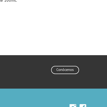
de 100ml.
Conócenos