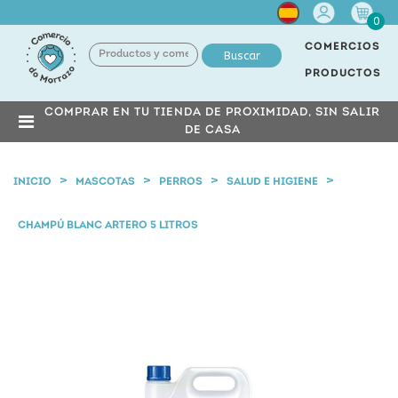
Cuenta
0
COMERCIOS
Buscar
PRODUCTOS
COMPRAR EN TU TIENDA DE PROXIMIDAD, SIN SALIR
DE CASA
INICIO
MASCOTAS
PERROS
SALUD E HIGIENE
CHAMPÚ BLANC ARTERO 5 LITROS