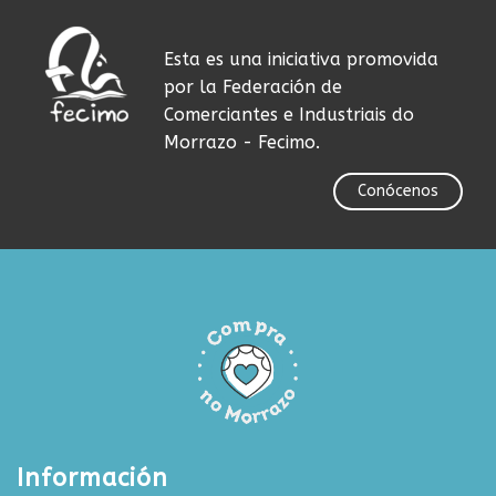
Esta es una iniciativa promovida
por la Federación de
Comerciantes e Industriais do
Morrazo - Fecimo.
Conócenos
Información