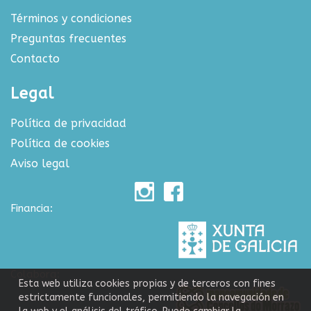
Términos y condiciones
Preguntas frecuentes
Contacto
Legal
Política de privacidad
Política de cookies
Aviso legal
Financia:
Colabora:
Esta web utiliza cookies propias y de terceros con fines
estrictamente funcionales, permitiendo la navegación en