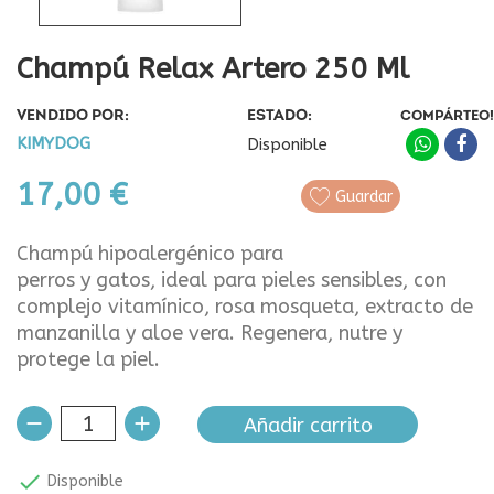
Champú Relax Artero 250 Ml
VENDIDO POR:
ESTADO:
COMPÁRTEO!
KIMYDOG
Disponible
17,00 €
Guardar
Champú hipoalergénico para
perros y gatos, ideal para pieles sensibles, con
complejo vitamínico, rosa mosqueta, extracto de
manzanilla y aloe vera. Regenera, nutre y
protege la piel.
Añadir carrito

Disponible