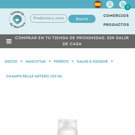
Cuenta
0
COMERCIOS
Buscar
PRODUCTOS
COMPRAR EN TU TIENDA DE PROXIMIDAD, SIN SALIR
DE CASA
INICIO
MASCOTAS
PERROS
SALUD E HIGIENE
CHAMPÚ RELAX ARTERO 250 ML