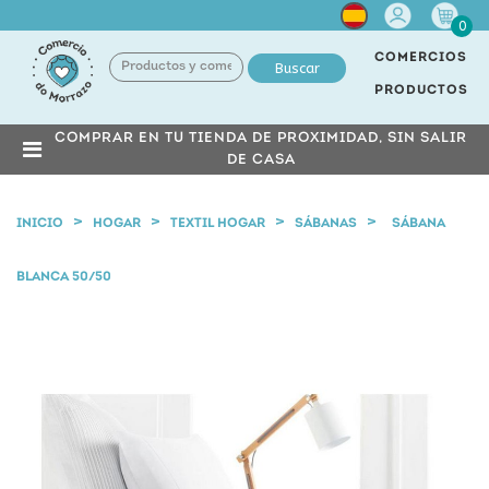
Cuenta
0
COMERCIOS
Buscar
PRODUCTOS
COMPRAR EN TU TIENDA DE PROXIMIDAD, SIN SALIR
DE CASA
INICIO
HOGAR
TEXTIL HOGAR
SÁBANAS
SÁBANA
BLANCA 50/50