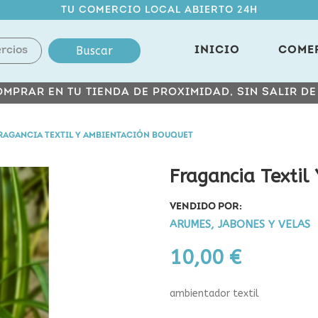
TU COMERCIO LOCAL ABIERTO 24H
Buscar
INICIO
COME
MPRAR EN TU TIENDA DE PROXIMIDAD, SIN SALIR D
RAGANCIA TEXTIL Y AMBIENTACIÓN BOUQUET
Fragancia Textil
VENDIDO POR:
ARUMES, JABONES Y VELAS
10,00 €
ambientador textil