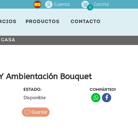
Cuenta
Carrito
0
RCIOS
PRODUCTOS
CONTACTO
E CASA
 Y Ambientación Bouquet
ESTADO:
COMPÁRTEO!
Disponible
Guardar