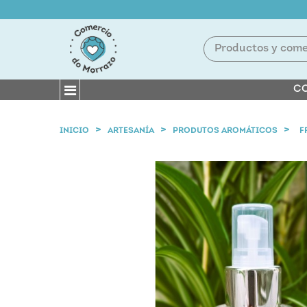
CO
INICIO
ARTESANÍA
PRODUTOS AROMÁTICOS
F