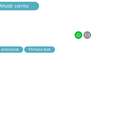
Añadir carrito
o emocional
fórmula dual