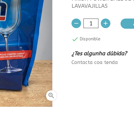
LAVAVAJILLAS

Disponible
¿Tes algunha dúbida?
Contacta coa tenda
