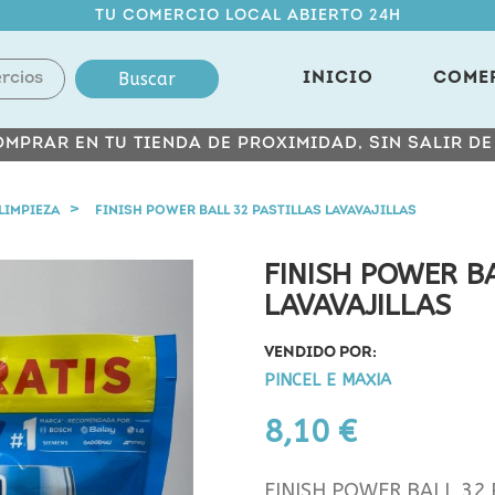
TU COMERCIO LOCAL ABIERTO 24H
Buscar
INICIO
COME
MPRAR EN TU TIENDA DE PROXIMIDAD, SIN SALIR D
LIMPIEZA
FINISH POWER BALL 32 PASTILLAS LAVAVAJILLAS
FINISH POWER B
LAVAVAJILLAS
VENDIDO POR:
PINCEL E MAXIA
8,10 €
FINISH POWER BALL 32 