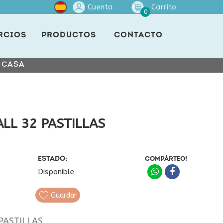
Cuenta
Carrito
0
RCIOS
PRODUCTOS
CONTACTO
E CASA
ALL 32 PASTILLAS
ESTADO:
COMPÁRTEO!
Disponible
Guardar
PASTILLAS