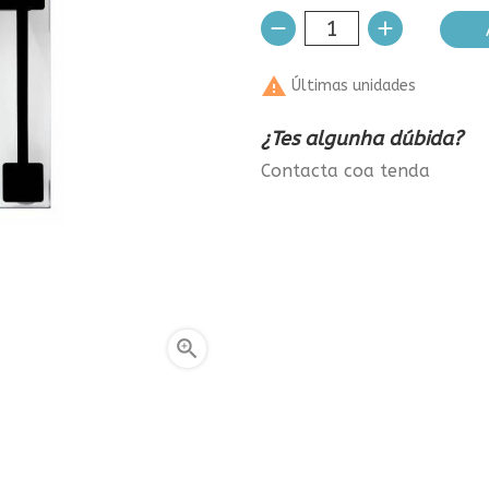

Últimas unidades
¿Tes algunha dúbida?
Contacta coa tenda
