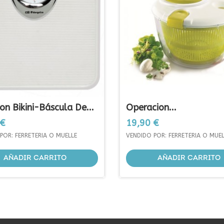
on Bikini-Báscula De...
Operacion...
Precio
 €
19,90 €
POR: FERRETERIA O MUELLE
VENDIDO POR: FERRETERIA O MUEL
AÑADIR CARRITO
AÑADIR CARRITO