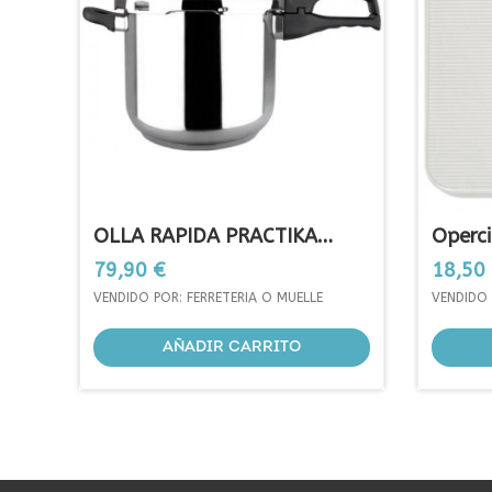
OLLA RAPIDA PRACTIKA
Operci
PLUS 6...
Precio
Precio
79,90 €
18,50
VENDIDO POR: FERRETERIA O MUELLE
VENDIDO 
AÑADIR CARRITO