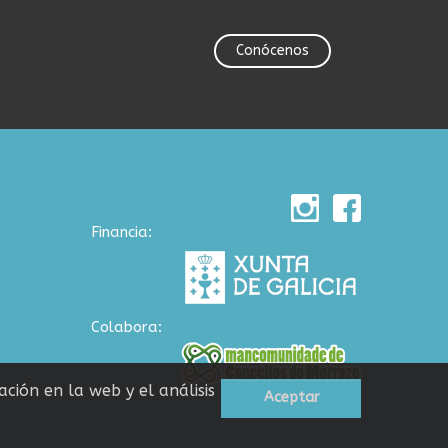
Conócenos
Financia:
Colabora:
ción en la web y el análisis
Aceptar