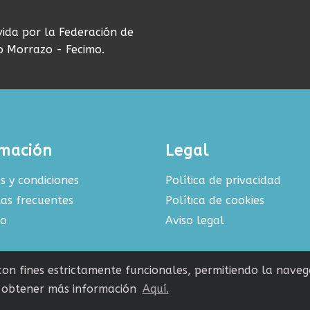
vida por la Federación de
do Morrazo - Fecimo.
rmación
Legal
s y condiciones
Política de privacidad
as frecuentes
Política de cookies
to
Aviso legal
 con fines estrictamente funcionales, permitiendo la navega
obtener más información
Aquí.