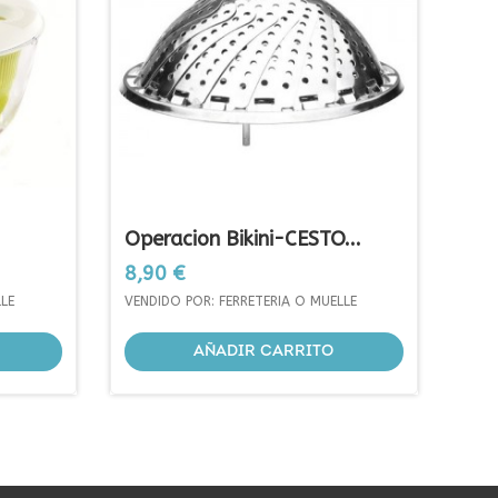
Operacion Bikini-CESTO...
Precio
8,90 €
LE
VENDIDO POR: FERRETERIA O MUELLE
AÑADIR CARRITO