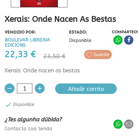
Xerais: Onde Nacen As Bestas
VENDIDO POR:
ESTADO:
COMPÁRTEO!
BOULEVAR LIBRERIA
Disponible
EDICIONS
22,33 €
Guardar
23,50 €
Xerais: Onde nacen as bestas
Añadir carrito

Disponible
¿Tes algunha dúbida?
Contacta coa tenda