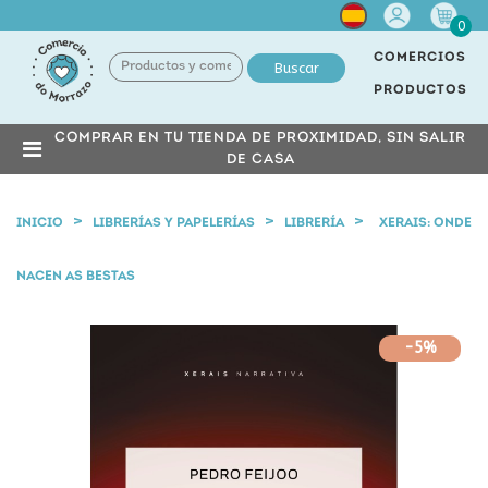
Cuenta
0
COMERCIOS
Buscar
PRODUCTOS
COMPRAR EN TU TIENDA DE PROXIMIDAD, SIN SALIR
DE CASA
INICIO
LIBRERÍAS Y PAPELERÍAS
LIBRERÍA
XERAIS: ONDE
NACEN AS BESTAS
-5%