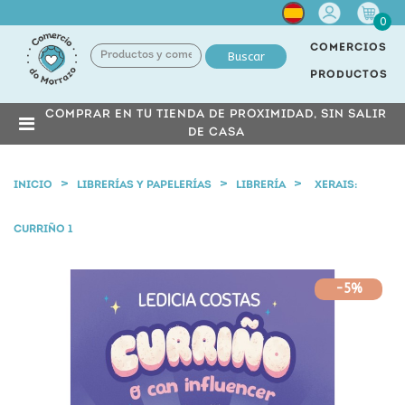
Cuenta
0
COMERCIOS
Buscar
PRODUCTOS
COMPRAR EN TU TIENDA DE PROXIMIDAD, SIN SALIR
DE CASA
INICIO
LIBRERÍAS Y PAPELERÍAS
LIBRERÍA
XERAIS:
CURRIÑO 1
-5%