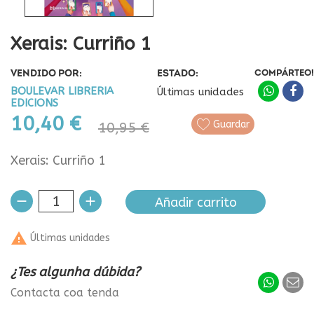
Xerais: Curriño 1
VENDIDO POR:
ESTADO:
COMPÁRTEO!
BOULEVAR LIBRERIA
Últimas unidades
EDICIONS
10,40 €
Guardar
10,95 €
Xerais: Curriño 1
Añadir carrito

Últimas unidades
¿Tes algunha dúbida?
Contacta coa tenda