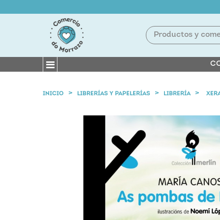
CO
INICIO
LIBRERÍAS Y PAPELERÍAS
LIBRERÍA
XERA