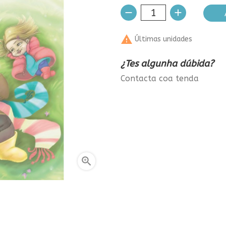

Últimas unidades
¿Tes algunha dúbida?
Contacta coa tenda
