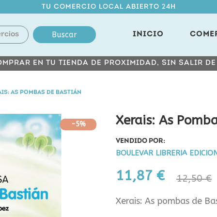
TU COMERCIO LOCAL ABIERTO 24H
Buscar
INICIO
COME
MPRAR EN TU TIENDA DE PROXIMIDAD, SIN SALIR D
IS: AS POMBAS DE BASTIÁN
Xerais: As Pomba
-5%
VENDIDO POR:
BOULEVAR LIBRERIA EDICIO
11,87 €
12,50 €
Xerais: As pombas de Ba