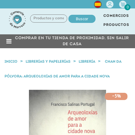
Cuenta
0
COMERCIOS
Buscar
PRODUCTOS
COMPRAR EN TU TIENDA DE PROXIMIDAD, SIN SALIR
DE CASA
INICIO
LIBRERÍAS Y PAPELERÍAS
LIBRERÍA
CHAN DA
PÓLVORA: ARQUEOLOXÍAS DE AMOR PARA A CIDADE NOVA
-5%