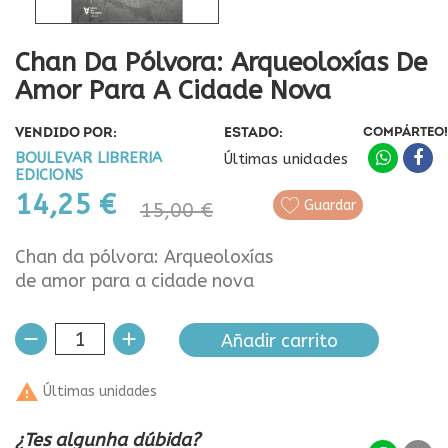
Chan Da Pólvora: Arqueoloxías De
Amor Para A Cidade Nova
VENDIDO POR:
ESTADO:
COMPÁRTEO!
BOULEVAR LIBRERIA
Últimas unidades
EDICIONS
14,25 €
Guardar
15,00 €
Chan da pólvora: Arqueoloxías
de amor para a cidade nova
Añadir carrito

Últimas unidades
¿Tes algunha dúbida?