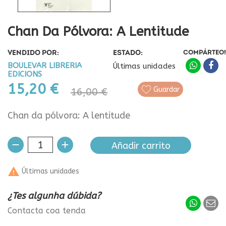
Chan Da Pólvora: A Lentitude
VENDIDO POR:
ESTADO:
COMPÁRTEO!
BOULEVAR LIBRERIA
Últimas unidades
EDICIONS
15,20 €
Guardar
16,00 €
Chan da pólvora: A lentitude
Añadir carrito

Últimas unidades
¿Tes algunha dúbida?
Contacta coa tenda