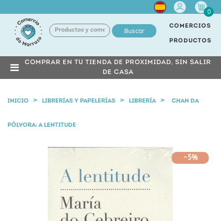
Cuenta
0
COMERCIOS
Buscar
PRODUCTOS
COMPRAR EN TU TIENDA DE PROXIMIDAD, SIN SALIR
DE CASA
INICIO
LIBRERÍAS Y PAPELERÍAS
LIBRERÍA
CHAN DA
PÓLVORA: A LENTITUDE
-5%