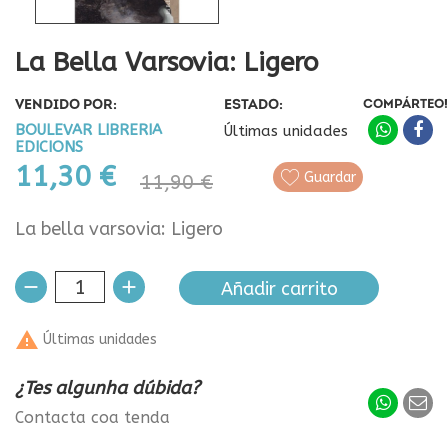
La Bella Varsovia: Ligero
VENDIDO POR:
ESTADO:
COMPÁRTEO!
BOULEVAR LIBRERIA
Últimas unidades
EDICIONS
11,30 €
Guardar
11,90 €
La bella varsovia: Ligero
Añadir carrito

Últimas unidades
¿Tes algunha dúbida?
Contacta coa tenda