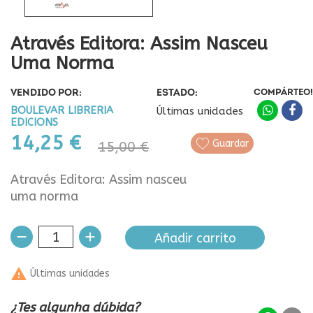
Através Editora: Assim Nasceu
Uma Norma
VENDIDO POR:
ESTADO:
COMPÁRTEO!
BOULEVAR LIBRERIA
Últimas unidades
EDICIONS
14,25 €
Guardar
15,00 €
Através Editora: Assim nasceu
uma norma
Añadir carrito

Últimas unidades
¿Tes algunha dúbida?