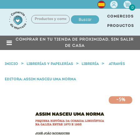
Cuenta
0
COMERCIOS
Buscar
PRODUCTOS
COMPRAR EN TU TIENDA DE PROXIMIDAD, SIN SALIR
DE CASA
INICIO
LIBRERÍAS Y PAPELERÍAS
LIBRERÍA
ATRAVÉS
EDITORA: ASSIM NASCEU UMA NORMA
-5%