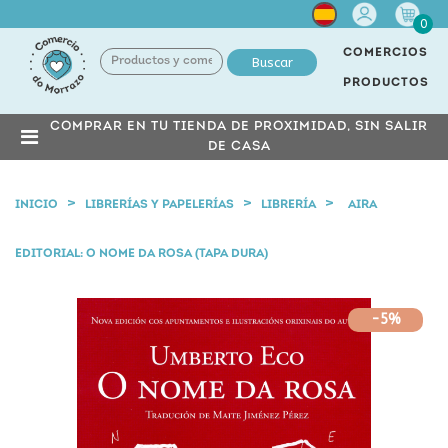
Cuenta
0
COMERCIOS
Buscar
PRODUCTOS
COMPRAR EN TU TIENDA DE PROXIMIDAD, SIN SALIR
DE CASA
INICIO
LIBRERÍAS Y PAPELERÍAS
LIBRERÍA
AIRA
EDITORIAL: O NOME DA ROSA (TAPA DURA)
-5%