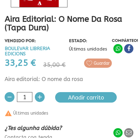
Aira Editorial: O Nome Da Rosa
(tapa Dura)
VENDIDO POR:
ESTADO:
COMPÁRTEO!
BOULEVAR LIBRERIA
Últimas unidades
EDICIONS
33,25 €
Guardar
35,00 €
Aira editorial: O nome da rosa
Añadir carrito

Últimas unidades
¿Tes algunha dúbida?
Contacta coa tenda