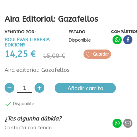
Aira Editorial: Gazafellos
VENDIDO POR:
ESTADO:
COMPÁRTEO!
BOULEVAR LIBRERIA
Disponible
EDICIONS
14,25 €
Guardar
15,00 €
Aira editorial: Gazafellos
Añadir carrito

Disponible
¿Tes algunha dúbida?
Contacta coa tenda