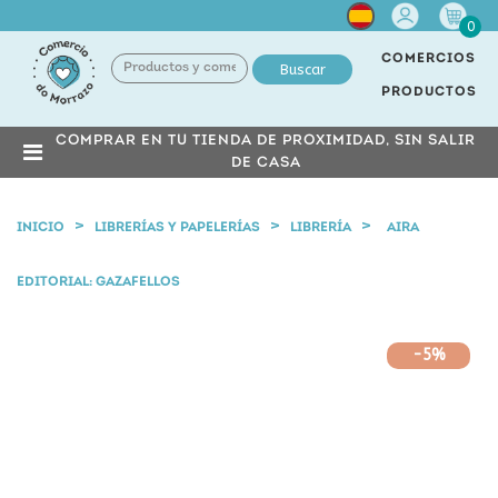
Cuenta
0
COMERCIOS
Buscar
PRODUCTOS
COMPRAR EN TU TIENDA DE PROXIMIDAD, SIN SALIR
DE CASA
INICIO
LIBRERÍAS Y PAPELERÍAS
LIBRERÍA
AIRA
EDITORIAL: GAZAFELLOS
-5%