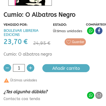
Cumio: O Albatros Negro
VENDIDO POR:
ESTADO:
COMPÁRTEO!
BOULEVAR LIBRERIA
Últimas unidades
EDICIONS
23,70 €
Guardar
24,95 €
Cumio: O albatros negro
Añadir carrito

Últimas unidades
¿Tes algunha dúbida?
Contacta coa tenda