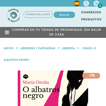
Cuenta
0
COMERCIOS
Buscar
PRODUCTOS
COMPRAR EN TU TIENDA DE PROXIMIDAD, SIN SALIR
DE CASA
INICIO
LIBRERÍAS Y PAPELERÍAS
LIBRERÍA
CUMIO: O
ALBATROS NEGRO
-5%