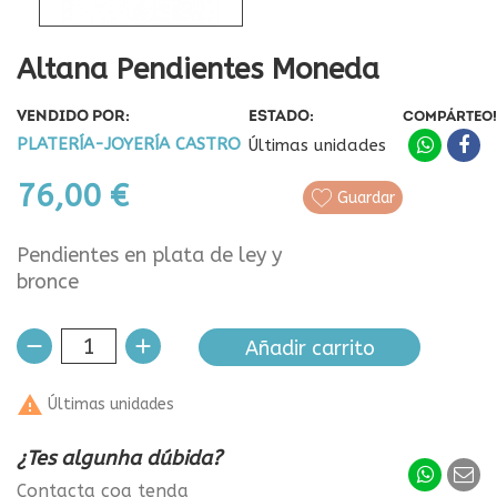
Altana Pendientes Moneda
VENDIDO POR:
ESTADO:
COMPÁRTEO!
PLATERÍA-JOYERÍA CASTRO
Últimas unidades
76,00 €
Guardar
Pendientes en plata de ley y
bronce
Añadir carrito

Últimas unidades
¿Tes algunha dúbida?
Contacta coa tenda