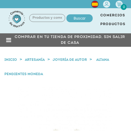
Cuenta
0
COMERCIOS
Buscar
PRODUCTOS
COMPRAR EN TU TIENDA DE PROXIMIDAD, SIN SALIR
DE CASA
INICIO
ARTESANÍA
JOYERÍA DE AUTOR
ALTANA
PENDIENTES MONEDA