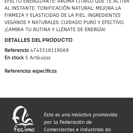
EFECTO ENERGIZANTE: AROMA CÍTRICO QUE TE ACTIVA
AL INSTANTE. TONIFICACIÓN NATURAL: MEJORA LA
FIRMEZA Y ELASTICIDAD DE LA PIEL. INGREDIENTES
VEGANOS Y NATURALES: CUIDADO PURO Y EFECTIVO.
¡CAMBIA TU RUTINA Y LLÉNATE DE ENERGÍA!
DETALLES DEL PRODUCTO
Referencia
4743318119069
En stock
5 Artículos
Referencias específicas
Esta es una iniciativa promovida
por la Federación de
Comerciantes e Industriais do