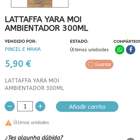
LATTAFFA YARA MOI
AMBIENTADOR 300ML
VENDIDO POR:
ESTADO:
COMPÁRTEO!
PINCEL E MAXIA
Últimas unidades
5,90 €
Guardar
LATTAFFA YARA MOI
AMBIENTADOR 300ML
Añadir carrito

Últimas unidades
¿Tes algunha dúbida?