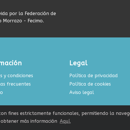
vida por la Federación de
do Morrazo - Fecimo.
rmación
Legal
s y condiciones
Política de privacidad
as frecuentes
Política de cookies
to
Aviso legal
 con fines estrictamente funcionales, permitiendo la navega
obtener más información
Aquí.