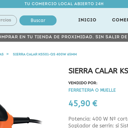
TU COMERCIO LOCAL ABIERTO 24H
Buscar
INICIO
COME
MPRAR EN TU TIENDA DE PROXIMIDAD, SIN SALIR D
AS
SIERRA CALAR KS501-QS 400W 65MM
SIERRA CALAR 
VENDIDO POR:
FERRETERIA O MUELLE
45,90 €
Potencia: 400 W Nº cort
Soplador de serrín: sí S