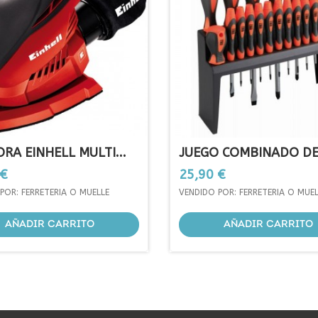
ORA EINHELL MULTI...
JUEGO COMBINADO DE.
Precio
 €
25,90 €
POR: FERRETERIA O MUELLE
VENDIDO POR: FERRETERIA O MUEL
AÑADIR CARRITO
AÑADIR CARRITO