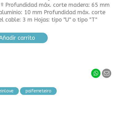
45º Profundidad máx. corte madera: 65 mm
aluminio: 10 mm Profundidad máx. corte
 cable: 3 m Hojas: tipo "U" o tipo "T"
Añadir carrito
einlove
paiferreteiro