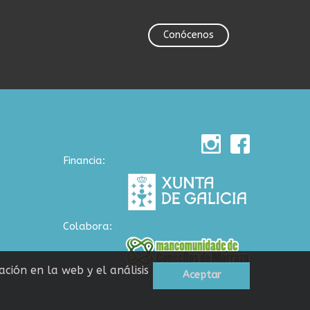
Conócenos
Financia:
Colabora:
ción en la web y el análisis
Aceptar