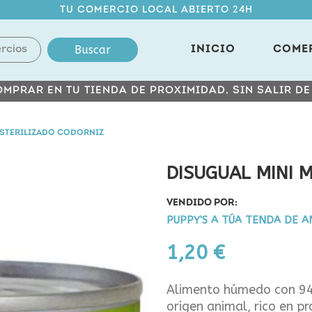
TU COMERCIO LOCAL ABIERTO 24H
Buscar
INICIO
COME
MPRAR EN TU TIENDA DE PROXIMIDAD, SIN SALIR D
ESTERILIZADO CODORNIZ
DISUGUAL MINI 
VENDIDO POR:
PUPPY'S A TÚA TENDA DE A
1,20 €
Alimento húmedo con 94
origen animal, rico en p