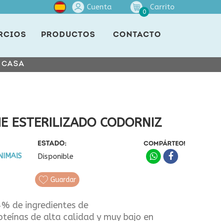
Cuenta
Carrito
0
RCIOS
PRODUCTOS
CONTACTO
E CASA
ME ESTERILIZADO CODORNIZ
ESTADO:
COMPÁRTEO!
NIMAIS
Disponible
Guardar
% de ingredientes de
roteínas de alta calidad y muy bajo en