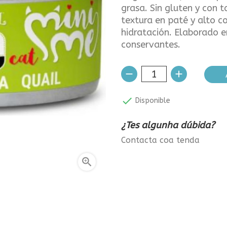
grasa. Sin gluten y con t
textura en paté y alto 
hidratación. Elaborado en
conservantes.

Disponible
¿Tes algunha dúbida?
Contacta coa tenda
