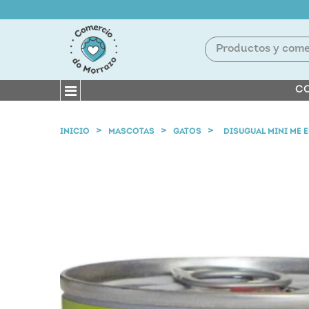
CO
INICIO
MASCOTAS
GATOS
DISUGUAL MINI ME 