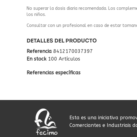
No superar la dosis diaria recomendada. Los complemen
los niños.
Consultar con un profesional en caso de estar toma
DETALLES DEL PRODUCTO
Referencia
8412170037397
En stock
100 Artículos
Referencias específicas
Esta es una iniciativa promo
Comerciantes e Industriais 