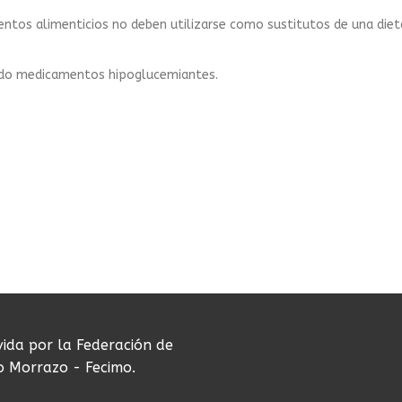
tos alimenticios no deben utilizarse como sustitutos de una dieta
ndo medicamentos hipoglucemiantes.
vida por la Federación de
do Morrazo - Fecimo.