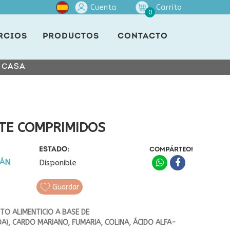
Cuenta
Carrito
0
RCIOS
PRODUCTOS
CONTACTO
E CASA
TE COMPRIMIDOS
ESTADO:
COMPÁRTEO!
LÁN
Disponible
Guardar
TO ALIMENTICIO A BASE DE
), CARDO MARIANO, FUMARIA, COLINA, ÁCIDO ALFA-