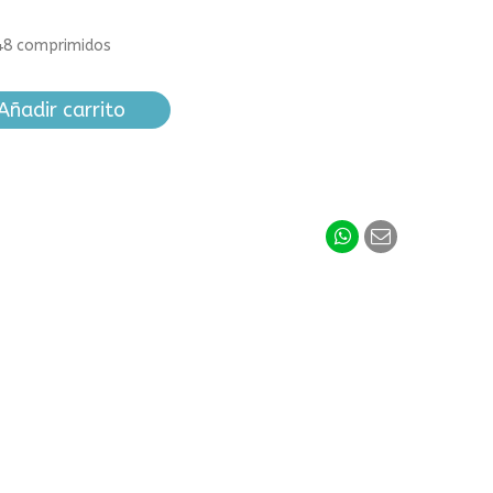
 48 comprimidos
Añadir carrito