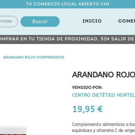
TU COMERCIO LOCAL ABIERTO 24H
Buscar
INICIO
COME
MPRAR EN TU TIENDA DE PROXIMIDAD, SIN SALIR D
ARANDANO ROJO COMPRIMIDOS
ARANDANO ROJO
VENDIDO POR:
CENTRO DIETÉTICO HORTE
19,95 €
Complemento alimenticio a bas
equinácea y vitamina C de orige