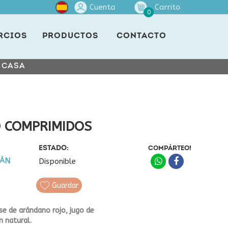
Cuenta
Carrito
0
RCIOS
PRODUCTOS
CONTACTO
E CASA
 COMPRIMIDOS
ESTADO:
COMPÁRTEO!
LÁN
Disponible
Guardar
e de arándano rojo, jugo de
n natural.