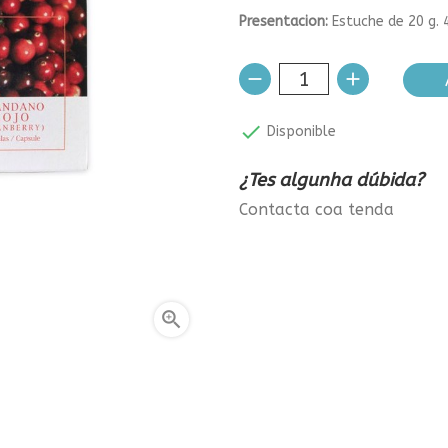
Presentacion:
Estuche de 20 g.

Disponible
¿Tes algunha dúbida?
Contacta coa tenda
