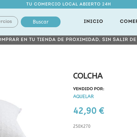
TU COMERCIO LOCAL ABIERTO 24H
Buscar
INICIO
COME
MPRAR EN TU TIENDA DE PROXIMIDAD, SIN SALIR D
COLCHA
VENDIDO POR:
AQUELAR
42,90 €
250X270