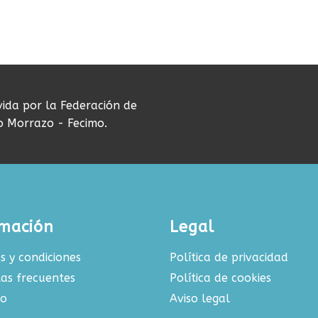
vida por la Federación de
do Morrazo - Fecimo.
rmación
Legal
s y condiciones
Política de privacidad
as frecuentes
Política de cookies
to
Aviso legal