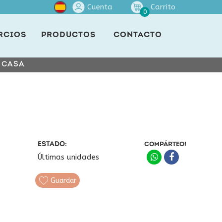
Cuenta
Carrito
0
RCIOS
PRODUCTOS
CONTACTO
E CASA
ESTADO:
COMPÁRTEO!
Últimas unidades
Guardar