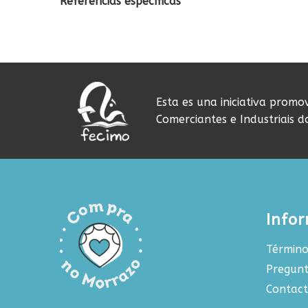
Referencias específicas
Esta es una iniciativa promo
Comerciantes e Industriais 
Info
Término
Pregunt
Contac