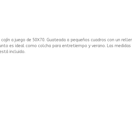
cojín a juego de 50X70. Guateada a pequeños cuadros con un relleno 
unto es ideal como colcha para entretiempo y verano. Las medidas 
está incluido.