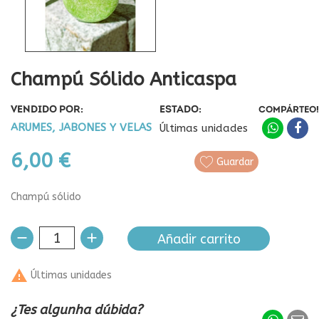
Champú Sólido Anticaspa
VENDIDO POR:
ESTADO:
COMPÁRTEO!
ARUMES, JABONES Y VELAS
Últimas unidades
6,00 €
Guardar
Champú sólido
Añadir carrito

Últimas unidades
¿Tes algunha dúbida?