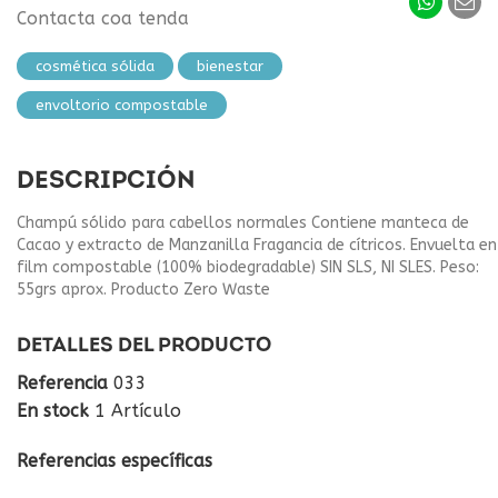
Contacta coa tenda
cosmética sólida
bienestar
envoltorio compostable
DESCRIPCIÓN
Champú sólido para cabellos normales Contiene manteca de
Cacao y extracto de Manzanilla Fragancia de cítricos. Envuelta en
film compostable (100% biodegradable) SIN SLS, NI SLES. Peso:
55grs aprox. Producto Zero Waste
DETALLES DEL PRODUCTO
Referencia
033
En stock
1 Artículo
Referencias específicas