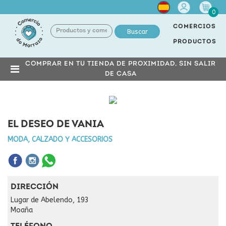
Cuenta
0
COMERCIOS
Buscar
PRODUCTOS
COMPRAR EN TU TIENDA DE PROXIMIDAD, SIN SALIR
DE CASA
EL DESEO DE VANIA
MODA, CALZADO Y ACCESORIOS
DIRECCIÓN
Lugar de Abelendo, 193
Moaña