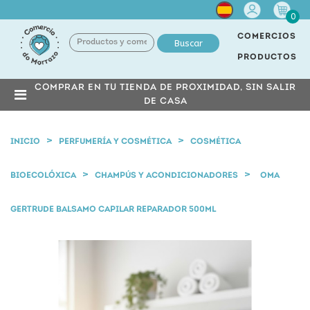
Cuenta
0
COMERCIOS
Buscar
PRODUCTOS
COMPRAR EN TU TIENDA DE PROXIMIDAD, SIN SALIR
DE CASA
INICIO
PERFUMERÍA Y COSMÉTICA
COSMÉTICA
BIOECOLÓXICA
CHAMPÚS Y ACONDICIONADORES
OMA
GERTRUDE BALSAMO CAPILAR REPARADOR 500ML