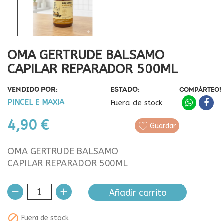
OMA GERTRUDE BALSAMO
CAPILAR REPARADOR 500ML
VENDIDO POR:
ESTADO:
COMPÁRTEO!
PINCEL E MAXIA
Fuera de stock
4,90 €
Guardar
OMA GERTRUDE BALSAMO
CAPILAR REPARADOR 500ML
Añadir carrito

Fuera de stock