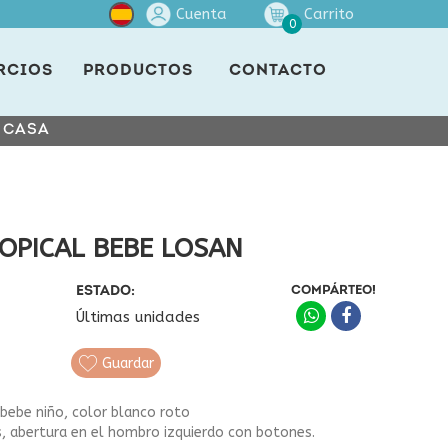
Cuenta
Carrito
0
RCIOS
PRODUCTOS
CONTACTO
E CASA
OPICAL BEBE LOSAN
ESTADO:
COMPÁRTEO!
Últimas unidades
Guardar
bebe niño, color blanco roto
s, abertura en el hombro izquierdo con botones.