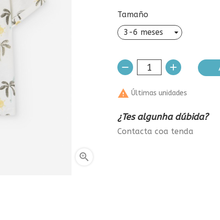
Tamaño

Últimas unidades
¿Tes algunha dúbida?
Contacta coa tenda
