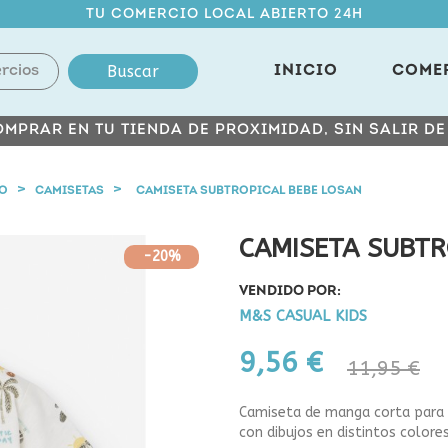
TU COMERCIO LOCAL ABIERTO 24H
Buscar
INICIO
COME
MPRAR EN TU TIENDA DE PROXIMIDAD, SIN SALIR D
ÑO
CAMISETAS
CAMISETA SUBTROPICAL BEBE LOSAN
CAMISETA SUBTR
-20%
VENDIDO POR:
M&S CASUAL KIDS
9,56 €
11,95 €
Camiseta de manga corta para 
con dibujos en distintos colore