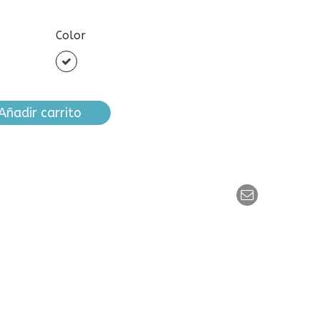
Color
Blanco
Añadir carrito