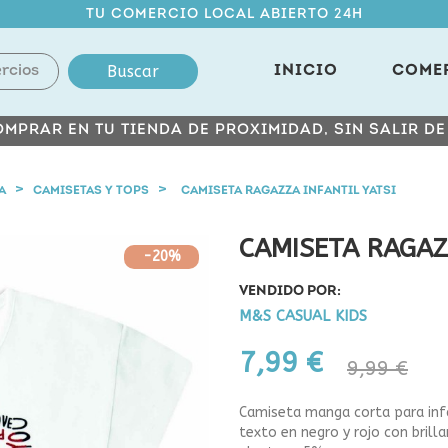
TU COMERCIO LOCAL ABIERTO 24H
Buscar
INICIO
COME
MPRAR EN TU TIENDA DE PROXIMIDAD, SIN SALIR D
A
CAMISETAS Y TOPS
CAMISETA RAGAZZA INFANTIL YATSI
CAMISETA RAGAZ
-20%
VENDIDO POR:
M&S CASUAL KIDS
7,99 €
9,99 €
Camiseta manga corta para infa
texto en negro y rojo con brill