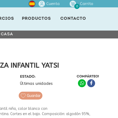
Cuenta
Carrito
0
RCIOS
PRODUCTOS
CONTACTO
E CASA
ZA INFANTIL YATSI
ESTADO:
COMPÁRTEO!
Últimas unidades
Guardar
ntil niña, color blanco con
antina. Cortes en el bajo. Composición: algodón 95%,