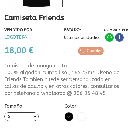
Camiseta Friends
VENDIDO POR:
ESTADO:
COMPÁRTEO!
LOGOTEKA
Últimas unidades
18,00 €
Guardar
Camiseta de manga corta
100% algodón, punto liso , 165 g/m² Diseño de
Friends Tambien puede ser personalizado en
tallas de adulto y en otros colores, consultanos
por telefono o whatsapp @ 986 95 48 45
Tamaño
Color
Negro
Blanco