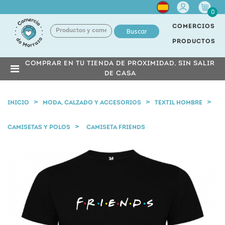
Cuenta
0
COMERCIOS
Buscar
PRODUCTOS
COMPRAR EN TU TIENDA DE PROXIMIDAD, SIN SALIR
DE CASA
INICIO
MODA, CALZADO Y ACCESORIOS
TEXTIL HOMBRE
CAMISETAS Y POLOS
CAMISETA FRIENDS