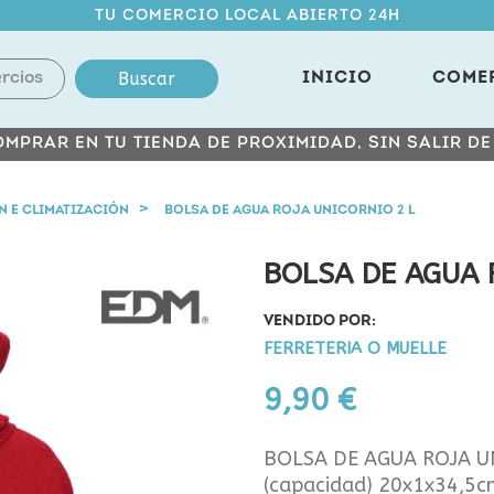
TU COMERCIO LOCAL ABIERTO 24H
Buscar
INICIO
COME
MPRAR EN TU TIENDA DE PROXIMIDAD, SIN SALIR D
N E CLIMATIZACIÓN
BOLSA DE AGUA ROJA UNICORNIO 2 L
BOLSA DE AGUA 
VENDIDO POR:
FERRETERIA O MUELLE
9,90 €
BOLSA DE AGUA ROJA UN
(capacidad) 20x1x34,5c