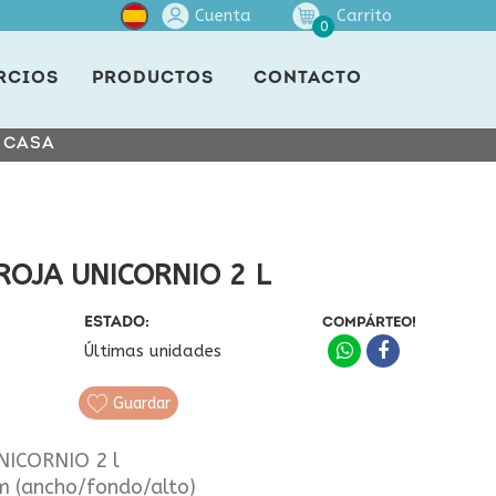
Cuenta
Carrito
0
RCIOS
PRODUCTOS
CONTACTO
E CASA
ROJA UNICORNIO 2 L
ESTADO:
COMPÁRTEO!
Últimas unidades
Guardar
ICORNIO 2 l
m (ancho/fondo/alto)