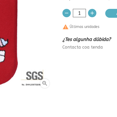

Últimas unidades
¿Tes algunha dúbida?
Contacta coa tenda
