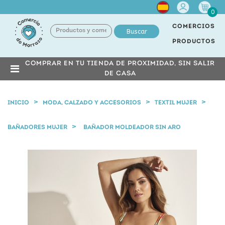
Cuenta
0
COMERCIOS
Buscar
PRODUCTOS
COMPRAR EN TU TIENDA DE PROXIMIDAD, SIN SALIR
DE CASA
INICIO
MODA, CALZADO Y ACCESORIOS
TEXTIL MUJER
BAÑADORES MUJER
BAÑADOR MOLDEADOR SIN ARO