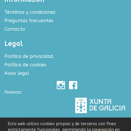
Términos y condiciones
Preguntas frecuentes
Contacto
Legal
Política de privacidad
Política de cookies
Aviso legal
Financia:
Colabora:
Esta web utiliza cookies propias y de terceros con fines
estrictamente funcionales, permitiendo la navegación en