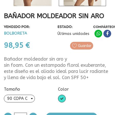
BAÑADOR MOLDEADOR SIN ARO
VENDIDO POR:
ESTADO:
COMPÁRTEO!
BOLBORETA
Últimas unidades
98,95 €
Guardar
Bañador moldeador sin aro y
sin foam. Con un estampado floral exuberante,
este diseño es el aliado ideal para lucir radiante
y llena de vida bajo el sol. Con SPF 50+
Tamaño
Color
Turquesa