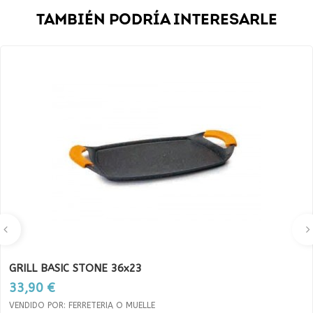
TAMBIÉN PODRÍA INTERESARLE
GRILL BASIC STONE 36x23
Precio
33,90 €
VENDIDO POR: FERRETERIA O MUELLE