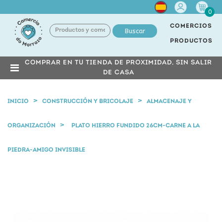
Cuenta
0
COMERCIOS
Buscar
PRODUCTOS
COMPRAR EN TU TIENDA DE PROXIMIDAD, SIN SALIR
DE CASA
INICIO
CONSTRUCCIÓN Y BRICOLAJE
ALMACENAJE Y
ORGANIZACIÓN
PLATO HIERRO FUNDIDO 26CM-CARNE A LA
PIEDRA-AMIGO INVISIBLE