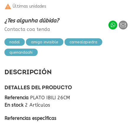

Últimas unidades
¿Tes algunha dúbida?
Contacta coa tenda
nadal
amigo invisible
carnealapiedra
quenandaahi
DESCRIPCIÓN
DETALLES DEL PRODUCTO
Referencia
PLATO IBILI 26CM
En stock
2 Artículos
Referencias específicas