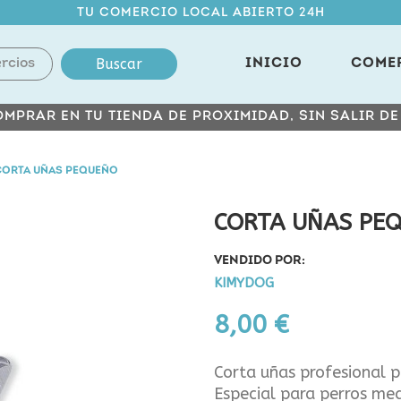
TU COMERCIO LOCAL ABIERTO 24H
Buscar
INICIO
COME
MPRAR EN TU TIENDA DE PROXIMIDAD, SIN SALIR D
CORTA UÑAS PEQUEÑO
CORTA UÑAS PE
VENDIDO POR:
KIMYDOG
8,00 €
Corta uñas profesional p
Especial para perros me