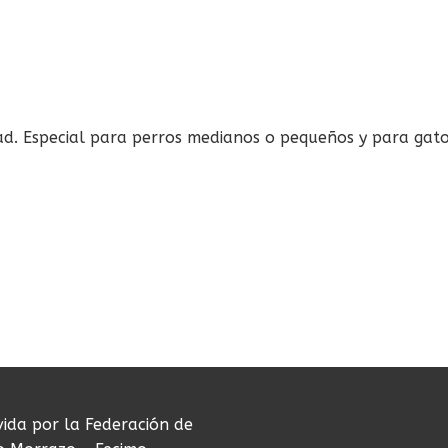
d. Especial para perros medianos o pequeños y para gatos.
vida por la Federación de