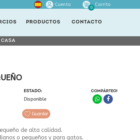
Cuenta
Carrito
0
RCIOS
PRODUCTOS
CONTACTO
E CASA
QUEÑO
ESTADO:
COMPÁRTEO!
Disponible
Guardar
equeño de alta calidad.
dianos o pequeños y para gatos.