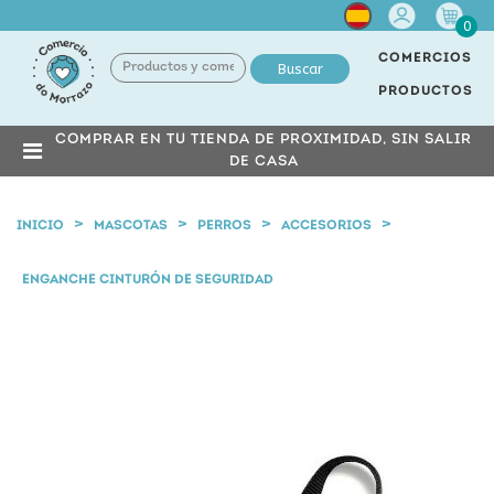
Cuenta
0
COMERCIOS
Buscar
PRODUCTOS
COMPRAR EN TU TIENDA DE PROXIMIDAD, SIN SALIR
DE CASA
INICIO
MASCOTAS
PERROS
ACCESORIOS
ENGANCHE CINTURÓN DE SEGURIDAD