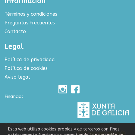
Información
Términos y condiciones
Preguntas frecuentes
Contacto
Legal
Política de privacidad
Política de cookies
Aviso legal
Financia:
Colabora:
Esta web utiliza cookies propias y de terceros con fines