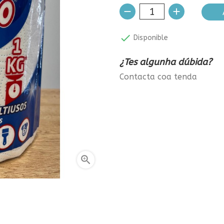

Disponible
¿Tes algunha dúbida?
Contacta coa tenda
