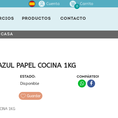
Cuenta
Carrito
0
RCIOS
PRODUCTOS
CONTACTO
E CASA
ZUL PAPEL COCINA 1KG
ESTADO:
COMPÁRTEO!
Disponible
Guardar
CINA 1KG