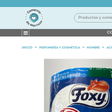
CO
INICIO
PERFUMERÍA Y COSMÉTICA
HOMBRE
AC