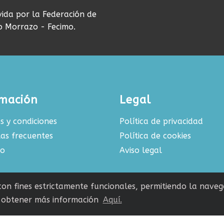
vida por la Federación de
do Morrazo - Fecimo.
rmación
Legal
s y condiciones
Política de privacidad
as frecuentes
Política de cookies
to
Aviso legal
 con fines estrictamente funcionales, permitiendo la navega
obtener más información
Aquí.