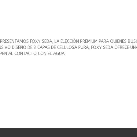
E PRESENTAMOS FOXY SEDA, LA ELECCIÓN PREMIUM PARA QUIENES BUSC
USIVO DISEÑO DE 3 CAPAS DE CELULOSA PURA, FOXY SEDA OFRECE UNA
OMPEN AL CONTACTO CON EL AGUA