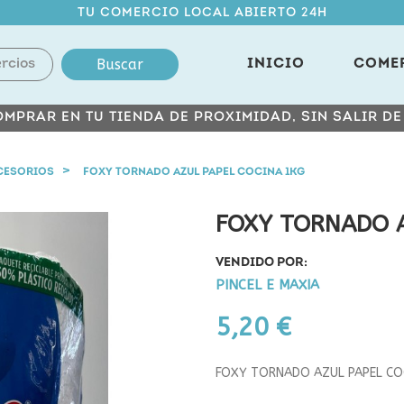
TU COMERCIO LOCAL ABIERTO 24H
Buscar
INICIO
COME
MPRAR EN TU TIENDA DE PROXIMIDAD, SIN SALIR D
CESORIOS
FOXY TORNADO AZUL PAPEL COCINA 1KG
FOXY TORNADO A
VENDIDO POR:
PINCEL E MAXIA
5,20 €
FOXY TORNADO AZUL PAPEL CO