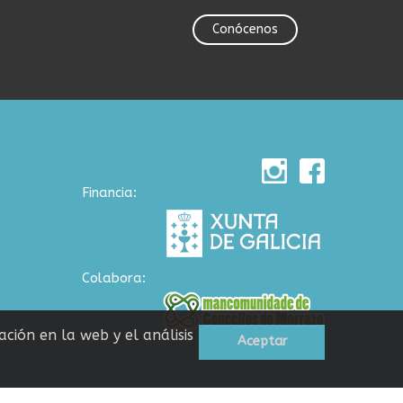
Conócenos
Financia:
Colabora:
ción en la web y el análisis
Aceptar