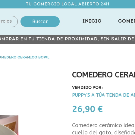
TU COMERCIO LOCAL ABIERTO 24H
Buscar
INICIO
COME
MPRAR EN TU TIENDA DE PROXIMIDAD, SIN SALIR D
OMEDERO CERAMICO BOWL
COMEDERO CERA
VENDIDO POR:
PUPPY'S A TÚA TENDA DE A
26,90 €
Comedero cerámico ideal
cuello del gato, diseñad