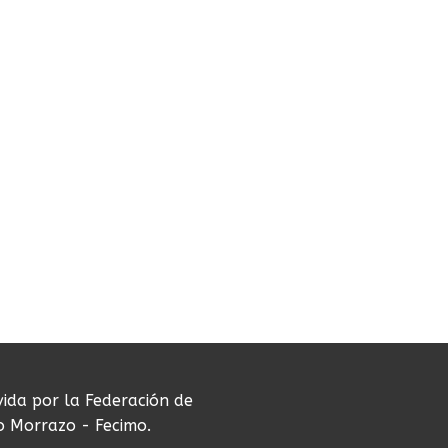
vida por la Federación de
do Morrazo - Fecimo.