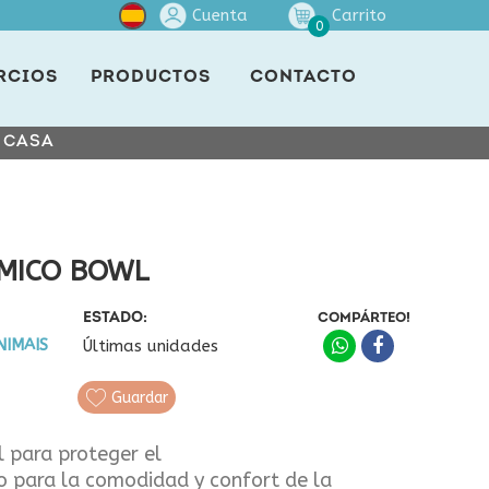
Cuenta
Carrito
0
RCIOS
PRODUCTOS
CONTACTO
E CASA
MICO BOWL
ESTADO:
COMPÁRTEO!
NIMAIS
Últimas unidades
Guardar
 para proteger el
o para la comodidad y confort de la