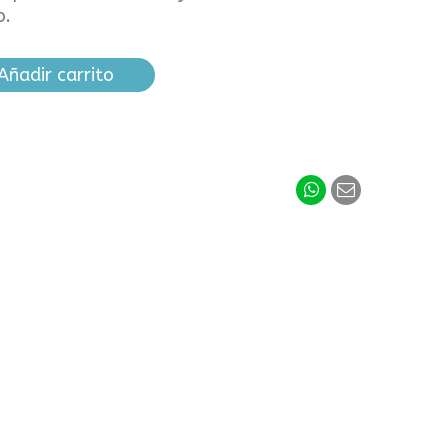
o.
Añadir carrito