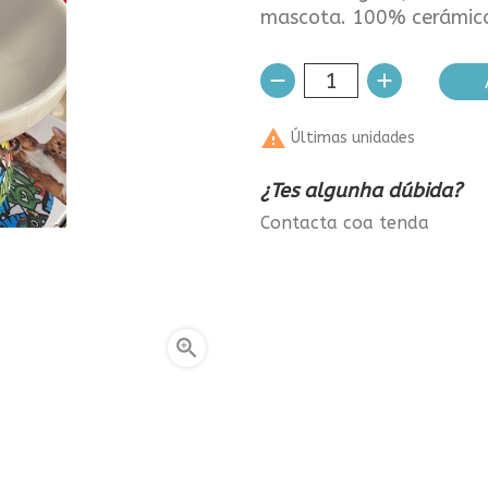
mascota. 100% cerámic

Últimas unidades
¿Tes algunha dúbida?
Contacta coa tenda
