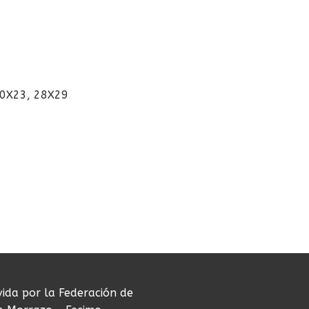
30X23, 28X29
vida por la Federación de