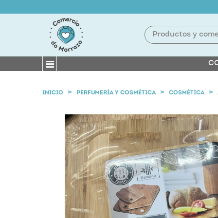
CO
INICIO
PERFUMERÍA Y COSMÉTICA
COSMÉTICA