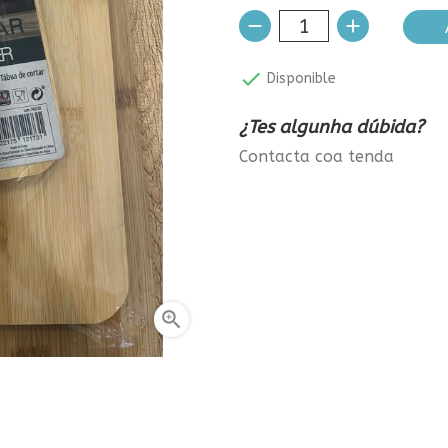

Disponible
¿Tes algunha dúbida?
Contacta coa tenda
