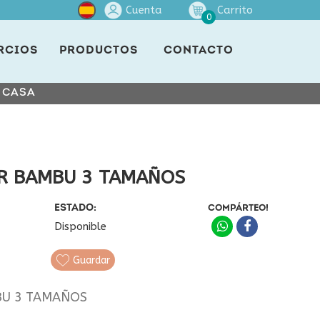
Cuenta
Carrito
0
RCIOS
PRODUCTOS
CONTACTO
E CASA
AR BAMBU 3 TAMAÑOS
ESTADO:
COMPÁRTEO!
Disponible
Guardar
BU 3 TAMAÑOS