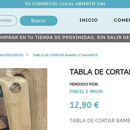
TU COMERCIO LOCAL ABIERTO 24H
Buscar
INICIO
COME
MPRAR EN TU TIENDA DE PROXIMIDAD, SIN SALIR D
ACCESORIOS
TABLA DE CORTAR BAMBU 3 TAMAÑOS
TABLA DE CORT
VENDIDO POR:
PINCEL E MAXIA
12,90 €
TABLA DE CORTAR BAM