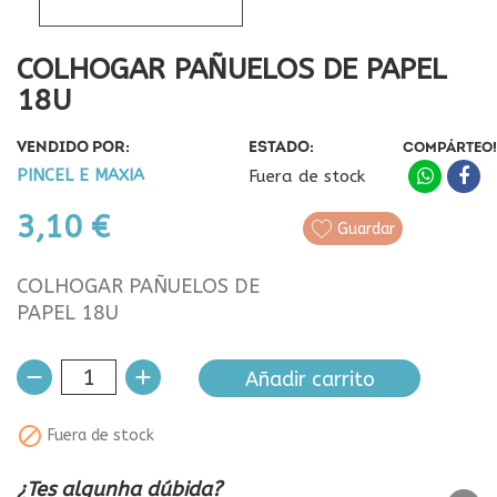
COLHOGAR PAÑUELOS DE PAPEL
18U
VENDIDO POR:
ESTADO:
COMPÁRTEO!
PINCEL E MAXIA
Fuera de stock
3,10 €
Guardar
COLHOGAR PAÑUELOS DE
PAPEL 18U
Añadir carrito

Fuera de stock
¿Tes algunha dúbida?