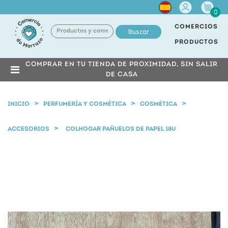
Cuenta
0
COMERCIOS
Buscar
PRODUCTOS
COMPRAR EN TU TIENDA DE PROXIMIDAD, SIN SALIR
DE CASA
INICIO
PERFUMERÍA Y COSMÉTICA
COSMÉTICA
ACCESORIOS
COLHOGAR PAÑUELOS DE PAPEL 18U