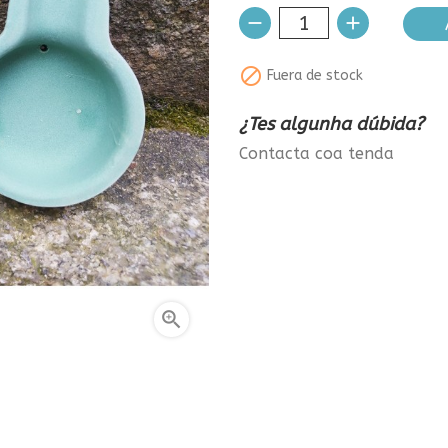

Fuera de stock
¿Tes algunha dúbida?
Contacta coa tenda
