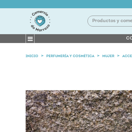
CO
INICIO
PERFUMERÍA Y COSMÉTICA
MUJER
ACCE