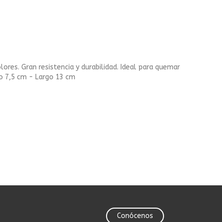
ores. Gran resistencia y durabilidad. Ideal para quemar
ho 7,5 cm - Largo 13 cm
Conócenos