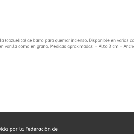
(cazuelita) de barro para quemar incienso. Disponible en varios col
 en varilla como en grano. Medidas aproximadas: - Alto 3 cm - Anc
vida por la Federación de