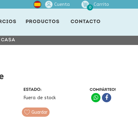
Cuenta
Carrito
0
RCIOS
PRODUCTOS
CONTACTO
E CASA
e
ESTADO:
COMPÁRTEO!
Fuera de stock
Guardar