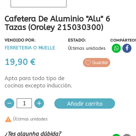
Cafetera De Aluminio "Alu" 6
Tazas (Oroley 215030300)
VENDIDO POR:
ESTADO:
COMPÁRTEO!
FERRETERIA O MUELLE
Últimas unidades
19,90 €
Guardar
Apta para todo tipo de
cocinas excepto inducción.
Añadir carrito

Últimas unidades
¿Tes algunha dúbida?