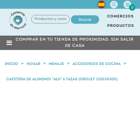
Cuenta
0
COMERCIOS
Buscar
PRODUCTOS
COMPRAR EN TU TIENDA DE PROXIMIDAD, SIN SALIR
DE CASA
INICIO
HOGAR
MENAJE
ACCESORIOS DE COCINA
CAFETERA DE ALUMINIO "ALU" 6 TAZAS (OROLEY 215030300)